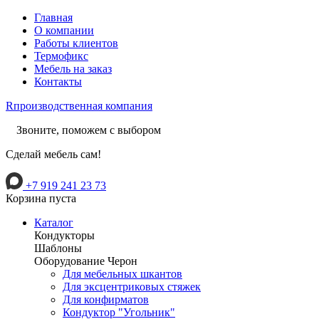
Главная
О компании
Работы клиентов
Термофикс
Мебель на заказ
Контакты
R
производственная компания
Звоните, поможем с выбором
Сделай мебель сам!
+7 919 241 23 73
Корзина пуста
Каталог
Кондукторы
Шаблоны
Оборудование Черон
Для мебельных шкантов
Для эксцентриковых стяжек
Для конфирматов
Кондуктор "Угольник"