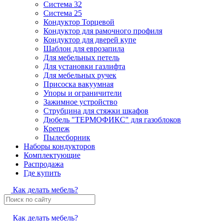
Система 32
Система 25
Кондуктор Торцевой
Кондуктор для рамочного профиля
Кондуктор для дверей купе
Шаблон для еврозапила
Для мебельных петель
Для установки газлифта
Для мебельных ручек
Присоска вакуумная
Упоры и ограничители
Зажимное устройство
Струбцина для стяжки шкафов
Дюбель "ТЕРМОФИКС" для газоблоков
Крепеж
Пылесборник
Наборы кондукторов
Комплектующие
Распродажа
Где купить
Как делать мебель?
Как делать мебель?